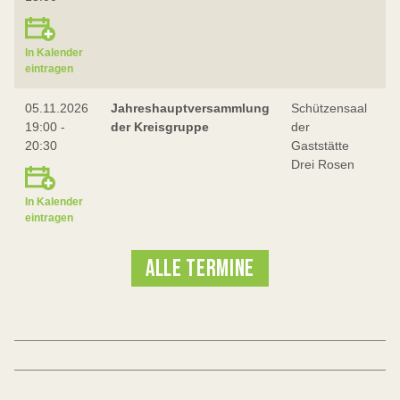
In Kalender
eintragen
05.11.2026
Jahreshauptversammlung
Schützensaal
V
19:00 -
der Kreisgruppe
der
20:30
Gaststätte
Drei Rosen
In Kalender
eintragen
ALLE TERMINE