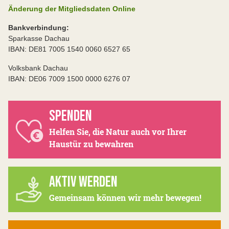
Änderung der Mitgliedsdaten Online
Bankverbindung:
Sparkasse Dachau
IBAN: DE81 7005 1540 0060 6527 65
Volksbank Dachau
IBAN: DE06 7009 1500 0000 6276 07
SPENDEN
Helfen Sie, die Natur auch vor Ihrer
Haustür zu bewahren
AKTIV WERDEN
Gemeinsam können wir mehr bewegen!