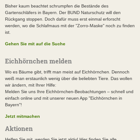
Bisher kaum beachtet schrumpfen die Bestände des
Gartenschläfers in Bayern. Der BUND Naturschutz will den
Rückgang stoppen. Doch dafür muss erst einmal erforscht
werden, wo die Schlafmaus mit der "Zorro-Maske" noch zu finden
ist.
Gehen Sie mit auf die Suche
Eichhörnchen melden
Wo es Bäume gibt, trifft man meist auf Eichhörnchen. Dennoch
weiß man erstaunlich wenig über die beliebten Tiere. Das wollen
wir ändern, mit Ihrer Hilfe:
Melden Sie uns Ihre Eichhörnchen-Beobachtungen – schnell und
einfach online und mit unserer neuen App "Eichhörnchen in
Bayern"!
Jetzt mitmachen
Aktionen
Helfen Sie mit, werden Sie jetzt aktiv! Hier finden Sie alle