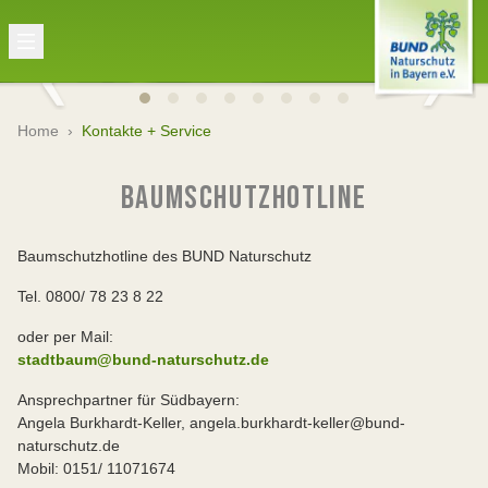
Home
›
Kontakte + Service
BAUMSCHUTZHOTLINE
Baumschutzhotline des BUND Naturschutz
Tel. 0800/ 78 23 8 22
oder per Mail:
stadtbaum@bund-naturschutz.de
Ansprechpartner für Südbayern:
Angela Burkhardt-Keller, angela.burkhardt-keller@bund-
naturschutz.de
Mobil: 0151/ 11071674