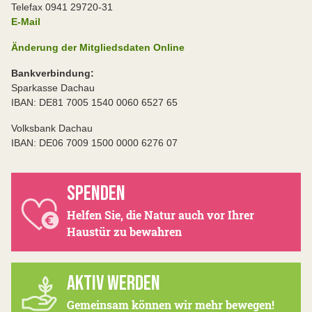
Telefax 0941 29720-31
E-Mail
Änderung der Mitgliedsdaten Online
Bankverbindung:
Sparkasse Dachau
IBAN: DE81 7005 1540 0060 6527 65
Volksbank Dachau
IBAN: DE06 7009 1500 0000 6276 07
SPENDEN
Helfen Sie, die Natur auch vor Ihrer
Haustür zu bewahren
AKTIV WERDEN
Gemeinsam können wir mehr bewegen!