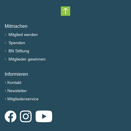
Nach oben scrollen
Mitmachen
›
Mitglied werden
›
Spenden
›
BN Stiftung
›
Mitglieder gewinnen
Informieren
›
Kontakt
›
Newsletter
›
Mitgliederservice
Facebook
Instagram
YouTube