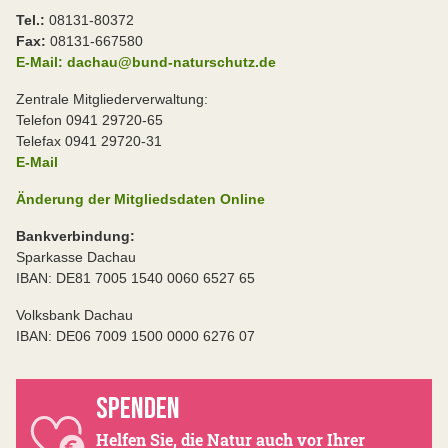
Tel.:
08131-80372
Fax:
08131-667580
E-Mail: dachau@bund-naturschutz.de
Zentrale Mitgliederverwaltung:
Telefon 0941 29720-65
Telefax 0941 29720-31
E-Mail
Änderung der Mitgliedsdaten Online
Bankverbindung:
Sparkasse Dachau
IBAN: DE81 7005 1540 0060 6527 65
Volksbank Dachau
IBAN: DE06 7009 1500 0000 6276 07
SPENDEN
Helfen Sie, die Natur auch vor Ihrer