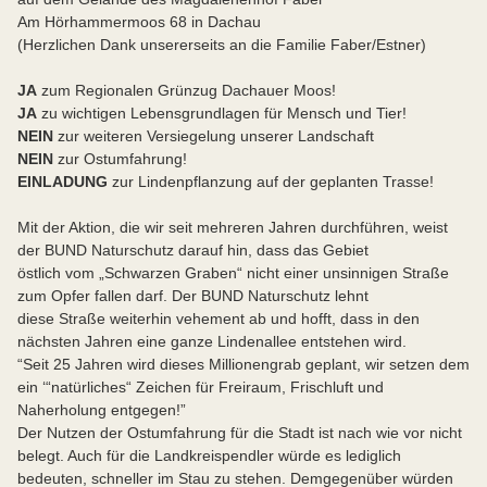
Am Hörhammermoos 68 in Dachau
(Herzlichen Dank unsererseits an die Familie Faber/Estner)
JA
zum Regionalen Grünzug Dachauer Moos!
JA
zu wichtigen Lebensgrundlagen für Mensch und Tier!
NEIN
zur weiteren Versiegelung unserer Landschaft
NEIN
zur Ostumfahrung!
EINLADUNG
zur Lindenpflanzung auf der geplanten Trasse!
Mit der Aktion, die wir seit mehreren Jahren durchführen, weist
der BUND Naturschutz darauf hin, dass das Gebiet
östlich vom „Schwarzen Graben“ nicht einer unsinnigen Straße
zum Opfer fallen darf. Der BUND Naturschutz lehnt
diese Straße weiterhin vehement ab und hofft, dass in den
nächsten Jahren eine ganze Lindenallee entstehen wird.
“Seit 25 Jahren wird dieses Millionengrab geplant, wir setzen dem
ein ‘“natürliches“ Zeichen für Freiraum, Frischluft und
Naherholung entgegen!”
Der Nutzen der Ostumfahrung für die Stadt ist nach wie vor nicht
belegt. Auch für die Landkreispendler würde es lediglich
bedeuten, schneller im Stau zu stehen. Demgegenüber würden