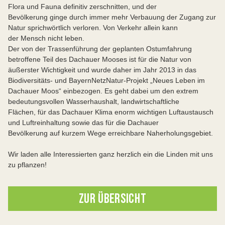
Flora und Fauna definitiv zerschnitten, und der
Bevölkerung ginge durch immer mehr Verbauung der Zugang zur
Natur sprichwörtlich verloren. Von Verkehr allein kann
der Mensch nicht leben.
Der von der Trassenführung der geplanten Ostumfahrung
betroffene Teil des Dachauer Mooses ist für die Natur von
äußerster Wichtigkeit und wurde daher im Jahr 2013 in das
Biodiversitäts- und BayernNetzNatur-Projekt „Neues Leben im
Dachauer Moos“ einbezogen. Es geht dabei um den extrem
bedeutungsvollen Wasserhaushalt, landwirtschaftliche
Flächen, für das Dachauer Klima enorm wichtigen Luftaustausch
und Luftreinhaltung sowie das für die Dachauer
Bevölkerung auf kurzem Wege erreichbare Naherholungsgebiet.
Wir laden alle Interessierten ganz herzlich ein die Linden mit uns
zu pflanzen!
ZUR ÜBERSICHT